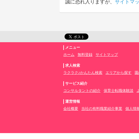
誠に恐れ入りますが、
サイトマ
メニュー
ホーム
無料登録
サイトマップ
求人検索
ラクラク♪かんたん検索
エリアから探す
園
サービス紹介
コンサルタントの紹介
保育士転職体験談
運営情報
会社概要
当社の有料職業紹介事業
個人情