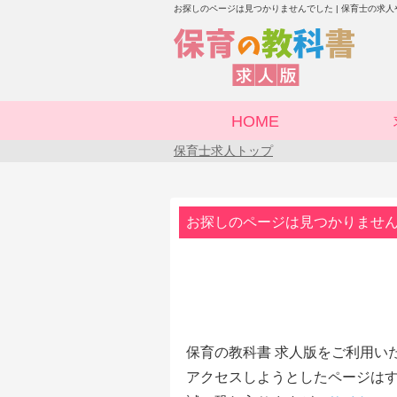
お探しのページは見つかりませんでした | 保育士の求
HOME
保育士求人トップ
お探しのページは見つかりませ
保育の教科書 求人版をご利用い
アクセスしようとしたページはす