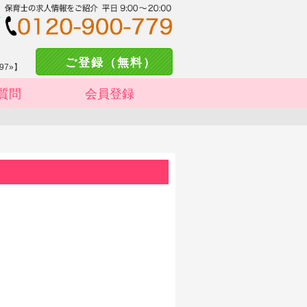
ご登録（無料）
97»】
質問
会員登録