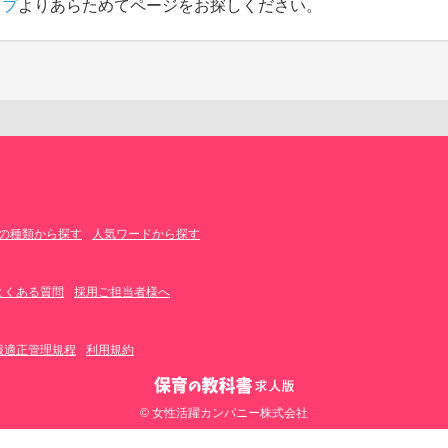
ップ
よりあらためてページをお探しください。
の種類から探す
人気ワードから探す
よくある質問
採用ご担当者様へ
報適正管理規程
利用規約
© 女性活躍カンパニー株式会社