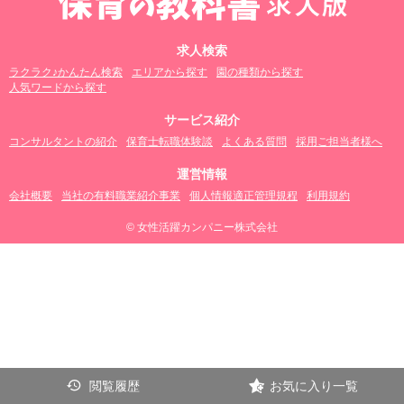
求人検索
ラクラク♪かんたん検索
エリアから探す
園の種類から探す
人気ワードから探す
サービス紹介
コンサルタントの紹介
保育士転職体験談
よくある質問
採用ご担当者様へ
運営情報
会社概要
当社の有料職業紹介事業
個人情報適正管理規程
利用規約
© 女性活躍カンパニー株式会社
閲覧履歴
お気に入り一覧