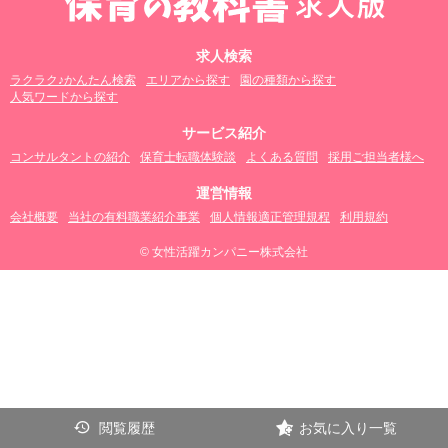
求人検索
ラクラク♪かんたん検索
エリアから探す
園の種類から探す
人気ワードから探す
サービス紹介
コンサルタントの紹介
保育士転職体験談
よくある質問
採用ご担当者様へ
運営情報
会社概要
当社の有料職業紹介事業
個人情報適正管理規程
利用規約
© 女性活躍カンパニー株式会社
閲覧履歴
お気に入り一覧