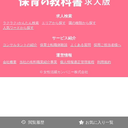
求人検索
ラクラク♪かんたん検索
エリアから探す
園の種類から探す
人気ワードから探す
サービス紹介
コンサルタントの紹介
保育士転職体験談
よくある質問
採用ご担当者様へ
運営情報
会社概要
当社の有料職業紹介事業
個人情報適正管理規程
利用規約
© 女性活躍カンパニー株式会社
閲覧履歴
お気に入り一覧