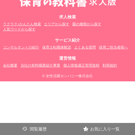
求人検索
ラクラク♪かんたん検索
エリアから探す
園の種類から探す
人気ワードから探す
サービス紹介
コンサルタントの紹介
保育士転職体験談
よくある質問
採用ご担当者様へ
運営情報
会社概要
当社の有料職業紹介事業
個人情報適正管理規程
利用規約
© 女性活躍カンパニー株式会社
閲覧履歴
お気に入り一覧