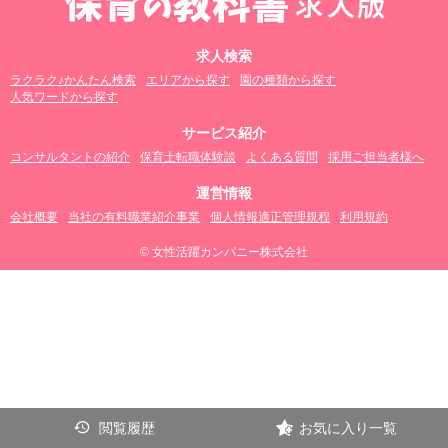
求人検索
ラクラク♪かんたん検索
エリアから探す
園の種類から探す
人気ワードから探す
サービス紹介
コンサルタントの紹介
保育士転職体験談
よくある質問
採用ご担当者様へ
運営情報
会社概要
当社の有料職業紹介事業
個人情報適正管理規程
利用規約
© 女性活躍カンパニー株式会社
閲覧履歴
お気に入り一覧