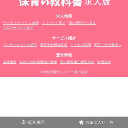
求人検索
ラクラク♪かんたん検索
エリアから探す
園の種類から探す
人気ワードから探す
サービス紹介
コンサルタントの紹介
保育士転職体験談
よくある質問
採用ご担当者様へ
運営情報
会社概要
当社の有料職業紹介事業
個人情報適正管理規程
利用規約
© 女性活躍カンパニー株式会社
閲覧履歴
お気に入り一覧