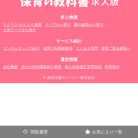
求人検索
ラクラク♪かんたん検索
エリアから探す
園の種類から探す
人気ワードから探す
サービス紹介
コンサルタントの紹介
保育士転職体験談
よくある質問
採用ご担当者様へ
運営情報
会社概要
当社の有料職業紹介事業
個人情報適正管理規程
利用規約
© 女性活躍カンパニー株式会社
閲覧履歴
お気に入り一覧