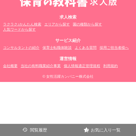
求人検索
ラクラク♪かんたん検索
エリアから探す
園の種類から探す
人気ワードから探す
サービス紹介
コンサルタントの紹介
保育士転職体験談
よくある質問
採用ご担当者様へ
運営情報
会社概要
当社の有料職業紹介事業
個人情報適正管理規程
利用規約
© 女性活躍カンパニー株式会社
閲覧履歴
お気に入り一覧