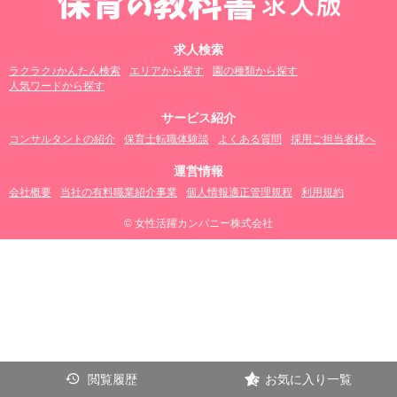
求人検索
ラクラク♪かんたん検索
エリアから探す
園の種類から探す
人気ワードから探す
サービス紹介
コンサルタントの紹介
保育士転職体験談
よくある質問
採用ご担当者様へ
運営情報
会社概要
当社の有料職業紹介事業
個人情報適正管理規程
利用規約
© 女性活躍カンパニー株式会社
閲覧履歴
お気に入り一覧