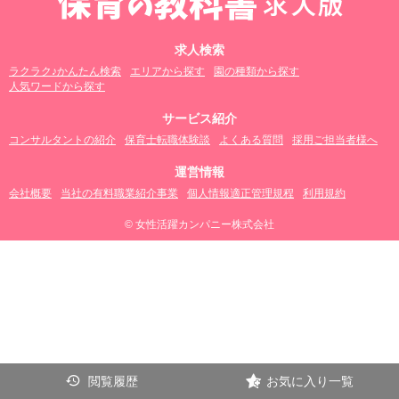
求人検索
ラクラク♪かんたん検索
エリアから探す
園の種類から探す
人気ワードから探す
サービス紹介
コンサルタントの紹介
保育士転職体験談
よくある質問
採用ご担当者様へ
運営情報
会社概要
当社の有料職業紹介事業
個人情報適正管理規程
利用規約
© 女性活躍カンパニー株式会社
閲覧履歴
お気に入り一覧