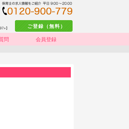
ご登録（無料）
97»】
質問
会員登録