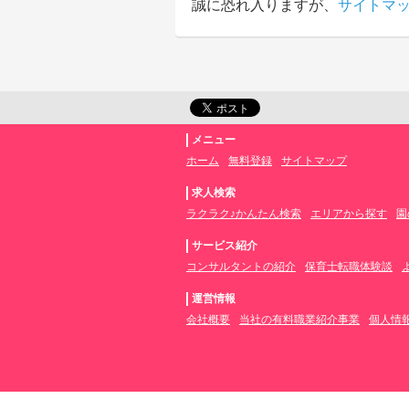
誠に恐れ入りますが、
サイトマ
メニュー
ホーム
無料登録
サイトマップ
求人検索
ラクラク♪かんたん検索
エリアから探す
園
サービス紹介
コンサルタントの紹介
保育士転職体験談
運営情報
会社概要
当社の有料職業紹介事業
個人情