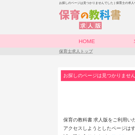
お探しのページは見つかりませんでした | 保育士の求
HOME
保育士求人トップ
お探しのページは見つかりませ
保育の教科書 求人版をご利用い
アクセスしようとしたページはす