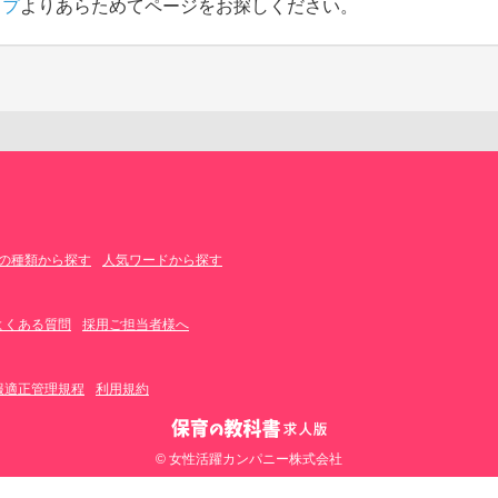
ップ
よりあらためてページをお探しください。
の種類から探す
人気ワードから探す
よくある質問
採用ご担当者様へ
報適正管理規程
利用規約
© 女性活躍カンパニー株式会社