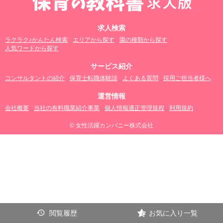
求人検索
ラクラク♪かんたん検索
エリアから探す
園の種類から探す
人気ワードから探す
サービス紹介
コンサルタントの紹介
保育士転職体験談
よくある質問
採用ご担当者様へ
運営情報
会社概要
当社の有料職業紹介事業
個人情報適正管理規程
利用規約
© 女性活躍カンパニー株式会社
閲覧履歴
お気に入り一覧