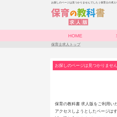
お探しのページは見つかりませんでした | 保育士の求
HOME
保育士求人トップ
お探しのページは見つかりませ
保育の教科書 求人版をご利用い
アクセスしようとしたページはす