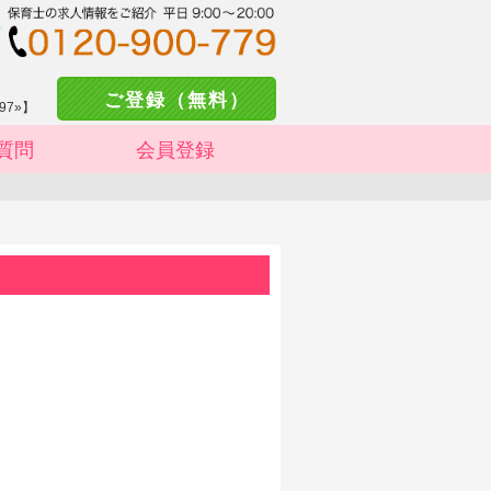
ご登録（無料）
97»】
質問
会員登録