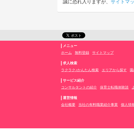
誠に恐れ入りますが、
サイトマ
メニュー
ホーム
無料登録
サイトマップ
求人検索
ラクラク♪かんたん検索
エリアから探す
園
サービス紹介
コンサルタントの紹介
保育士転職体験談
運営情報
会社概要
当社の有料職業紹介事業
個人情