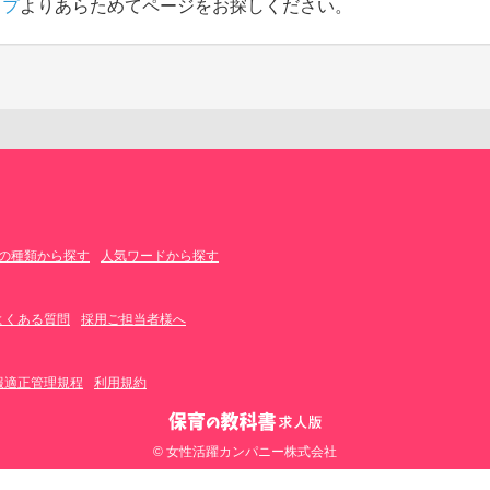
ップ
よりあらためてページをお探しください。
の種類から探す
人気ワードから探す
よくある質問
採用ご担当者様へ
報適正管理規程
利用規約
© 女性活躍カンパニー株式会社