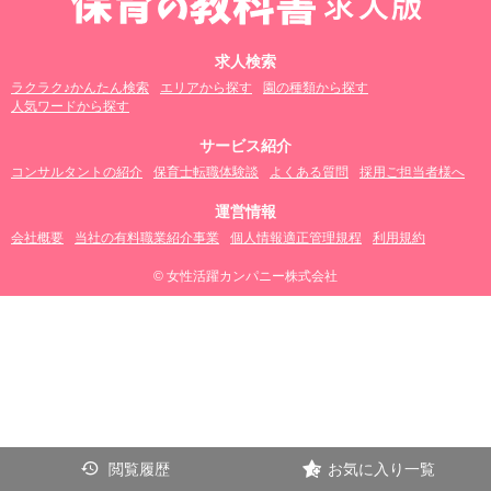
求人検索
ラクラク♪かんたん検索
エリアから探す
園の種類から探す
人気ワードから探す
サービス紹介
コンサルタントの紹介
保育士転職体験談
よくある質問
採用ご担当者様へ
運営情報
会社概要
当社の有料職業紹介事業
個人情報適正管理規程
利用規約
© 女性活躍カンパニー株式会社
閲覧履歴
お気に入り一覧