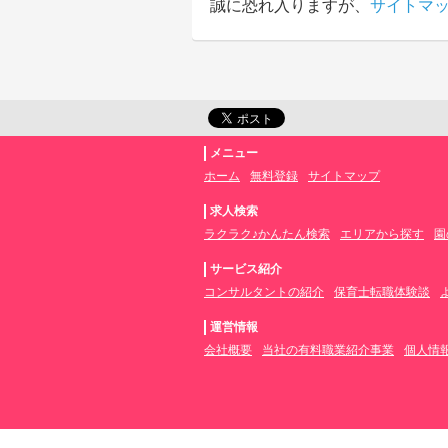
誠に恐れ入りますが、
サイトマ
メニュー
ホーム
無料登録
サイトマップ
求人検索
ラクラク♪かんたん検索
エリアから探す
園
サービス紹介
コンサルタントの紹介
保育士転職体験談
運営情報
会社概要
当社の有料職業紹介事業
個人情