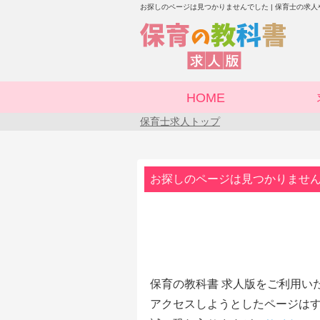
お探しのページは見つかりませんでした | 保育士の求
HOME
保育士求人トップ
お探しのページは見つかりませ
保育の教科書 求人版をご利用い
アクセスしようとしたページはす