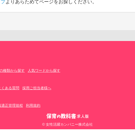
ップ
よりあらためてページをお探しください。
の種類から探す
人気ワードから探す
よくある質問
採用ご担当者様へ
報適正管理規程
利用規約
© 女性活躍カンパニー株式会社