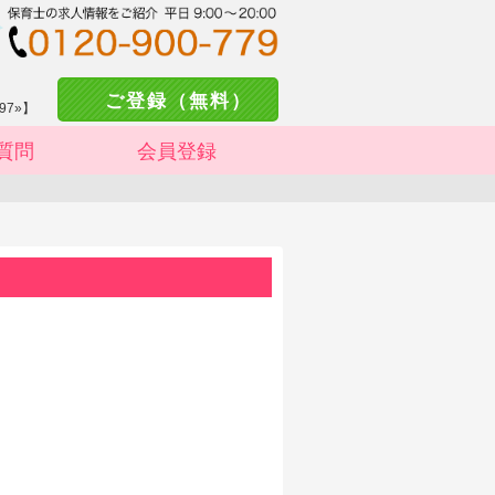
ご登録（無料）
97»】
質問
会員登録