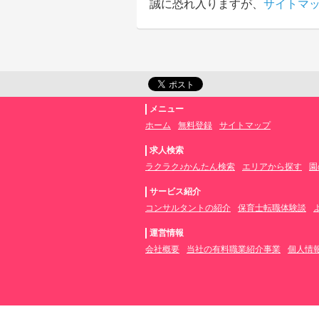
誠に恐れ入りますが、
サイトマ
メニュー
ホーム
無料登録
サイトマップ
求人検索
ラクラク♪かんたん検索
エリアから探す
園
サービス紹介
コンサルタントの紹介
保育士転職体験談
運営情報
会社概要
当社の有料職業紹介事業
個人情