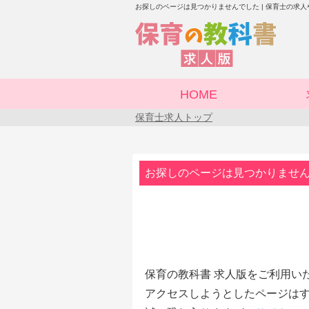
お探しのページは見つかりませんでした | 保育士の求
HOME
保育士求人トップ
お探しのページは見つかりませ
保育の教科書 求人版をご利用い
アクセスしようとしたページはす