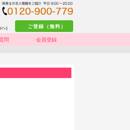
ご登録（無料）
97»】
質問
会員登録