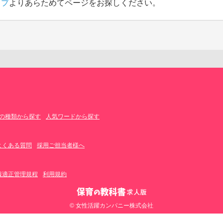
ップ
よりあらためてページをお探しください。
の種類から探す
人気ワードから探す
よくある質問
採用ご担当者様へ
報適正管理規程
利用規約
© 女性活躍カンパニー株式会社