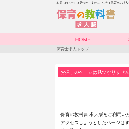
お探しのページは見つかりませんでした | 保育士の求
HOME
保育士求人トップ
お探しのページは見つかりませ
保育の教科書 求人版をご利用い
アクセスしようとしたページはす