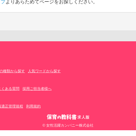
ップ
よりあらためてページをお探しください。
の種類から探す
人気ワードから探す
よくある質問
採用ご担当者様へ
報適正管理規程
利用規約
© 女性活躍カンパニー株式会社