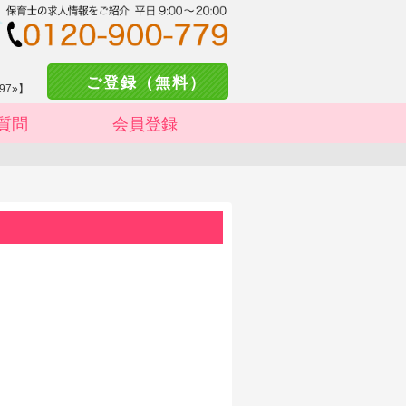
ご登録（無料）
97»】
質問
会員登録