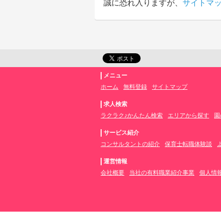
誠に恐れ入りますが、
サイトマ
メニュー
ホーム
無料登録
サイトマップ
求人検索
ラクラク♪かんたん検索
エリアから探す
園
サービス紹介
コンサルタントの紹介
保育士転職体験談
運営情報
会社概要
当社の有料職業紹介事業
個人情