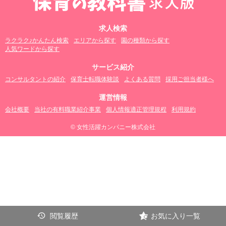
求人検索
ラクラク♪かんたん検索
エリアから探す
園の種類から探す
人気ワードから探す
サービス紹介
コンサルタントの紹介
保育士転職体験談
よくある質問
採用ご担当者様へ
運営情報
会社概要
当社の有料職業紹介事業
個人情報適正管理規程
利用規約
© 女性活躍カンパニー株式会社
閲覧履歴
お気に入り一覧