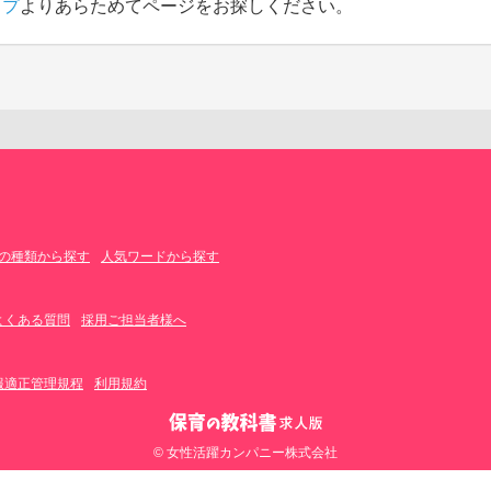
ップ
よりあらためてページをお探しください。
の種類から探す
人気ワードから探す
よくある質問
採用ご担当者様へ
報適正管理規程
利用規約
© 女性活躍カンパニー株式会社