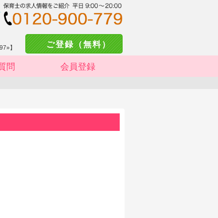
ご登録（無料）
97»】
質問
会員登録