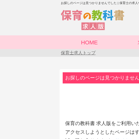
お探しのページは見つかりませんでした | 保育士の求
HOME
保育士求人トップ
お探しのページは見つかりませ
保育の教科書 求人版をご利用い
アクセスしようとしたページはす