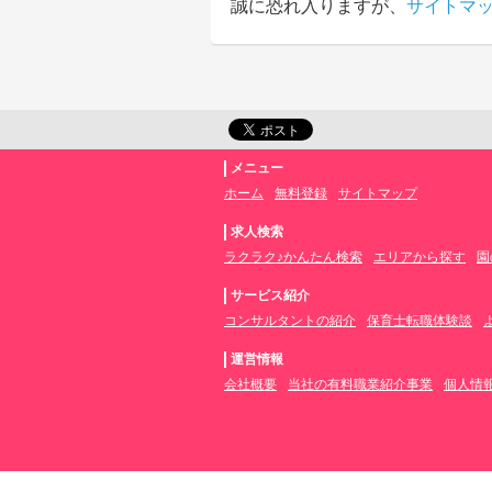
誠に恐れ入りますが、
サイトマ
メニュー
ホーム
無料登録
サイトマップ
求人検索
ラクラク♪かんたん検索
エリアから探す
園
サービス紹介
コンサルタントの紹介
保育士転職体験談
運営情報
会社概要
当社の有料職業紹介事業
個人情