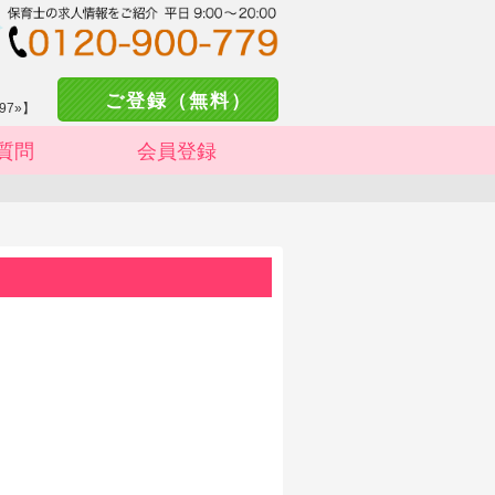
ご登録（無料）
97»】
質問
会員登録