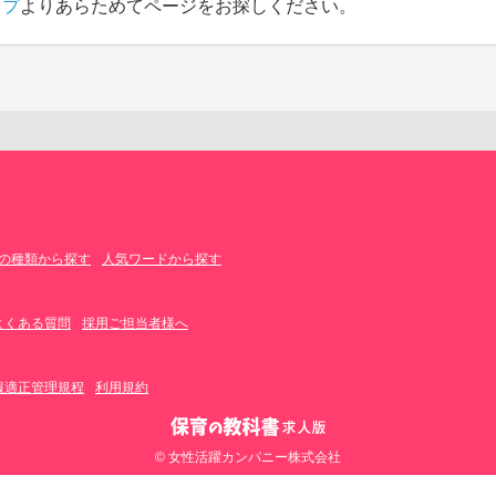
ップ
よりあらためてページをお探しください。
の種類から探す
人気ワードから探す
よくある質問
採用ご担当者様へ
報適正管理規程
利用規約
© 女性活躍カンパニー株式会社