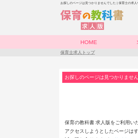
お探しのページは見つかりませんでした | 保育士の求
HOME
保育士求人トップ
お探しのページは見つかりませ
保育の教科書 求人版をご利用い
アクセスしようとしたページはす