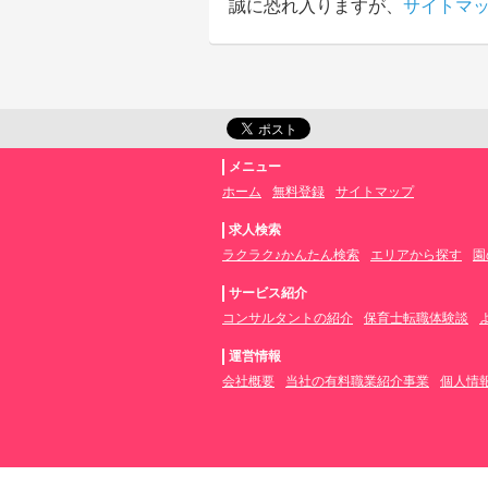
誠に恐れ入りますが、
サイトマ
メニュー
ホーム
無料登録
サイトマップ
求人検索
ラクラク♪かんたん検索
エリアから探す
園
サービス紹介
コンサルタントの紹介
保育士転職体験談
運営情報
会社概要
当社の有料職業紹介事業
個人情