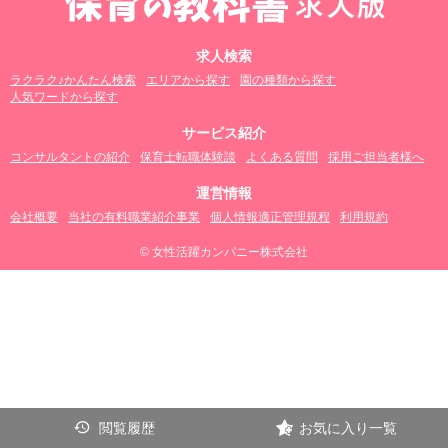
求人検索
ラクラク♪かんたん検索
エリアから探す
園の種類から探す
人気ワードから探す
サービス紹介
コンサルタントの紹介
保育士転職体験談
よくある質問
採用ご担当者様へ
運営情報
会社概要
当社の有料職業紹介事業
個人情報適正管理規程
利用規約
© 女性活躍カンパニー株式会社
閲覧履歴
お気に入り一覧