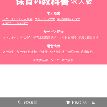
求人検索
ラクラク♪かんたん検索
エリアから探す
園の種類から探す
人気ワードから探す
サービス紹介
コンサルタントの紹介
保育士転職体験談
よくある質問
採用ご担当者様へ
運営情報
会社概要
当社の有料職業紹介事業
個人情報適正管理規程
利用規約
© 女性活躍カンパニー株式会社
閲覧履歴
お気に入り一覧