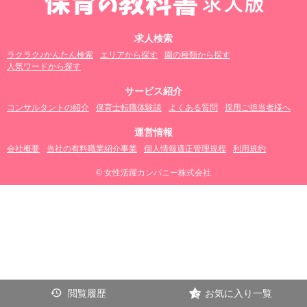
求人検索
ラクラク♪かんたん検索
エリアから探す
園の種類から探す
人気ワードから探す
サービス紹介
コンサルタントの紹介
保育士転職体験談
よくある質問
採用ご担当者様へ
運営情報
会社概要
当社の有料職業紹介事業
個人情報適正管理規程
利用規約
© 女性活躍カンパニー株式会社
閲覧履歴
お気に入り一覧