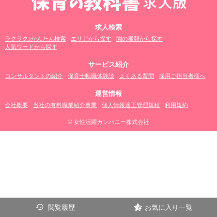
求人検索
ラクラク♪かんたん検索
エリアから探す
園の種類から探す
人気ワードから探す
サービス紹介
コンサルタントの紹介
保育士転職体験談
よくある質問
採用ご担当者様へ
運営情報
会社概要
当社の有料職業紹介事業
個人情報適正管理規程
利用規約
© 女性活躍カンパニー株式会社
閲覧履歴
お気に入り一覧