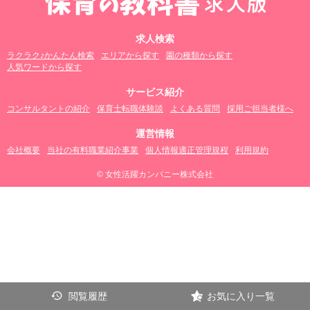
求人検索
ラクラク♪かんたん検索
エリアから探す
園の種類から探す
人気ワードから探す
サービス紹介
コンサルタントの紹介
保育士転職体験談
よくある質問
採用ご担当者様へ
運営情報
会社概要
当社の有料職業紹介事業
個人情報適正管理規程
利用規約
© 女性活躍カンパニー株式会社
閲覧履歴
お気に入り一覧