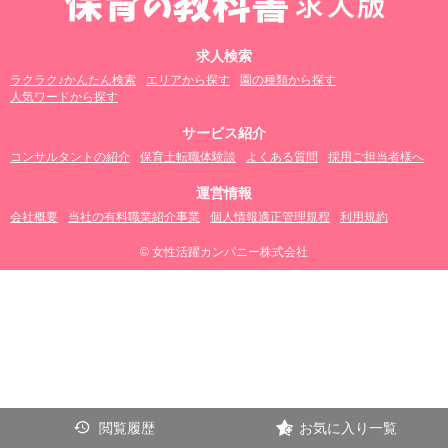
求人検索
ラクラク♪かんたん検索
エリアから探す
園の種類から探す
人気ワードから探す
サービス紹介
コンサルタントの紹介
保育士転職体験談
よくある質問
採用ご担当者様へ
運営情報
会社概要
当社の有料職業紹介事業
個人情報適正管理規程
利用規約
© 女性活躍カンパニー株式会社
閲覧履歴
お気に入り一覧