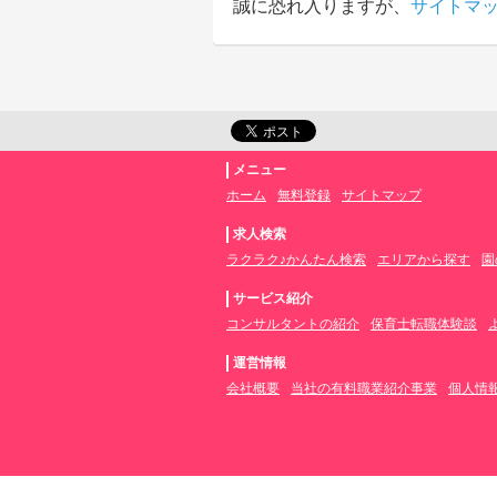
誠に恐れ入りますが、
サイトマ
メニュー
ホーム
無料登録
サイトマップ
求人検索
ラクラク♪かんたん検索
エリアから探す
園
サービス紹介
コンサルタントの紹介
保育士転職体験談
運営情報
会社概要
当社の有料職業紹介事業
個人情