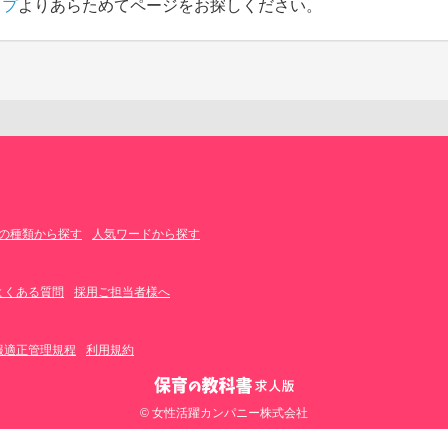
ップ
よりあらためてページをお探しください。
の種類から探す
人気ワードから探す
よくある質問
採用ご担当者様へ
報適正管理規程
利用規約
© 女性活躍カンパニー株式会社