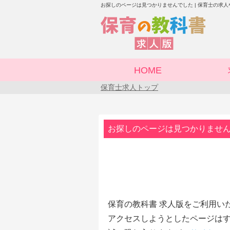
お探しのページは見つかりませんでした | 保育士の求
HOME
保育士求人トップ
お探しのページは見つかりませ
保育の教科書 求人版をご利用い
アクセスしようとしたページはす