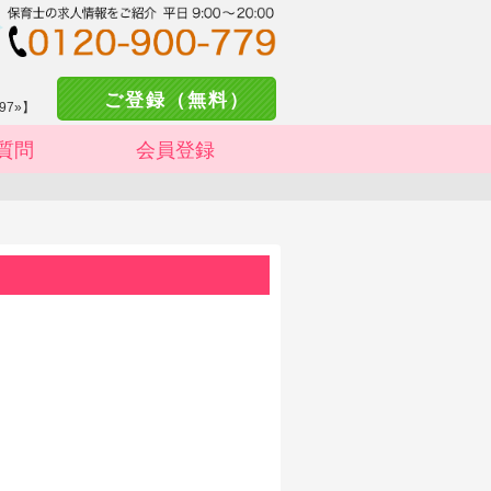
ご登録（無料）
97»】
質問
会員登録