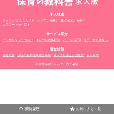
求人検索
ラクラク♪かんたん検索
エリアから探す
園の種類から探す
人気ワードから探す
サービス紹介
コンサルタントの紹介
保育士転職体験談
よくある質問
採用ご担当者様へ
運営情報
会社概要
当社の有料職業紹介事業
個人情報適正管理規程
利用規約
© 女性活躍カンパニー株式会社
閲覧履歴
お気に入り一覧