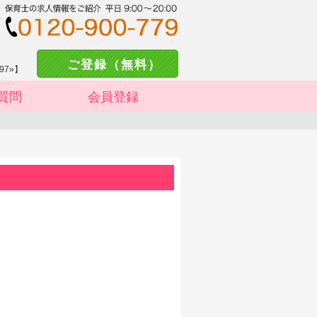
ご登録（無料）
97»】
質問
会員登録