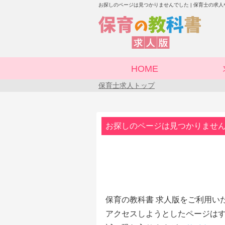
お探しのページは見つかりませんでした | 保育士の求
HOME
保育士求人トップ
お探しのページは見つかりませ
保育の教科書 求人版をご利用い
アクセスしようとしたページはす