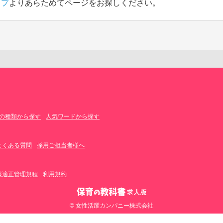
ップ
よりあらためてページをお探しください。
の種類から探す
人気ワードから探す
よくある質問
採用ご担当者様へ
報適正管理規程
利用規約
© 女性活躍カンパニー株式会社