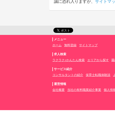
誠に恐れ入りますが、
サイトマ
メニュー
ホーム
無料登録
サイトマップ
求人検索
ラクラク♪かんたん検索
エリアから探す
園
サービス紹介
コンサルタントの紹介
保育士転職体験談
運営情報
会社概要
当社の有料職業紹介事業
個人情