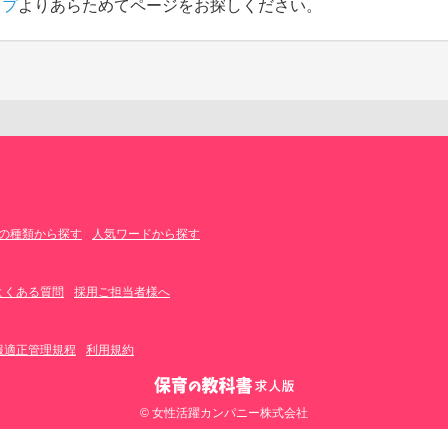
ップ
よりあらためてページをお探しください。
の種類から探す
人気ワードから探す
よくある質問
採用ご担当者様へ
報適正管理規程
利用規約
© 女性活躍カンパニー株式会社