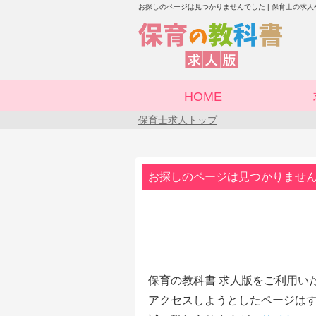
お探しのページは見つかりませんでした | 保育士の求
HOME
保育士求人トップ
お探しのページは見つかりませ
保育の教科書 求人版をご利用い
アクセスしようとしたページはす