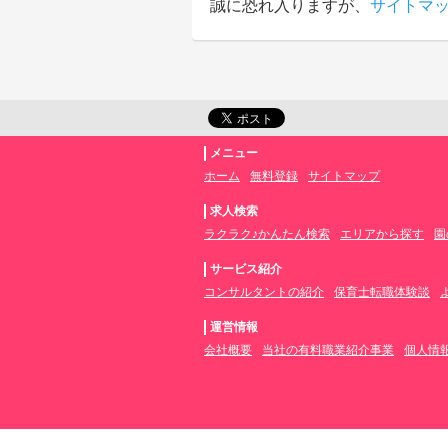
誠に恐れ入りますが、
サイトマ
メニュー
ホーム
無料登録
サイトマップ
求人検索
ラクラク♪かんたん検索
エリアから探す
園
サービス紹介
コンサルタントの紹介
保育士転職体験談
運営情報
会社概要
当社の有料職業紹介事業
個人情