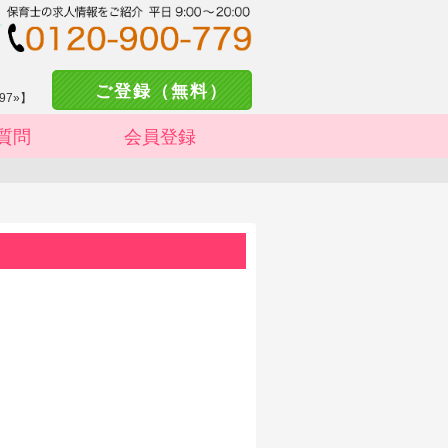
ご登録（無料）
97»】
質問
会員登録