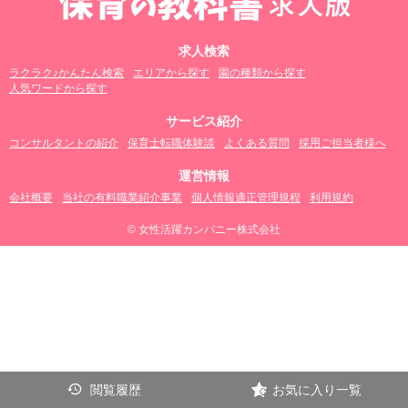
求人検索
ラクラク♪かんたん検索
エリアから探す
園の種類から探す
人気ワードから探す
サービス紹介
コンサルタントの紹介
保育士転職体験談
よくある質問
採用ご担当者様へ
運営情報
会社概要
当社の有料職業紹介事業
個人情報適正管理規程
利用規約
© 女性活躍カンパニー株式会社
閲覧履歴
お気に入り一覧