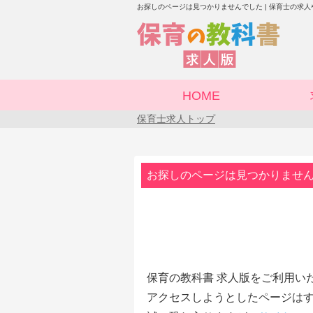
お探しのページは見つかりませんでした | 保育士の求
HOME
保育士求人トップ
お探しのページは見つかりませ
保育の教科書 求人版をご利用い
アクセスしようとしたページはす