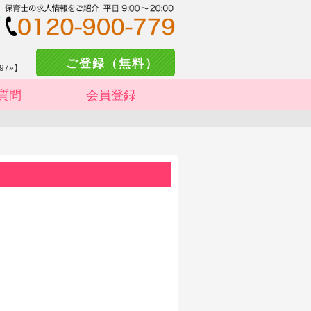
ご登録（無料）
97»】
質問
会員登録