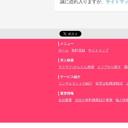
誠に恐れ入りますが、
サイトマ
メニュー
ホーム
無料登録
サイトマップ
求人検索
ラクラク♪かんたん検索
エリアから探す
園
サービス紹介
コンサルタントの紹介
保育士転職体験談
運営情報
会社概要
当社の有料職業紹介事業
個人情