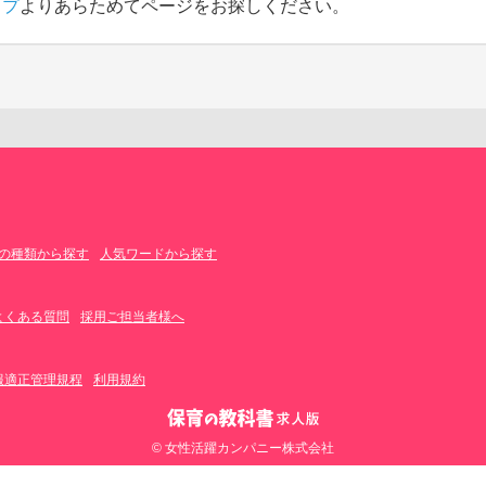
ップ
よりあらためてページをお探しください。
の種類から探す
人気ワードから探す
よくある質問
採用ご担当者様へ
報適正管理規程
利用規約
© 女性活躍カンパニー株式会社