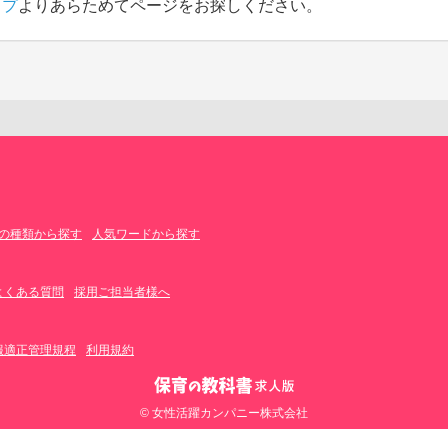
ップ
よりあらためてページをお探しください。
の種類から探す
人気ワードから探す
よくある質問
採用ご担当者様へ
報適正管理規程
利用規約
© 女性活躍カンパニー株式会社