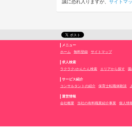
誠に恐れ入りますが、
サイトマ
メニュー
ホーム
無料登録
サイトマップ
求人検索
ラクラク♪かんたん検索
エリアから探す
園
サービス紹介
コンサルタントの紹介
保育士転職体験談
運営情報
会社概要
当社の有料職業紹介事業
個人情