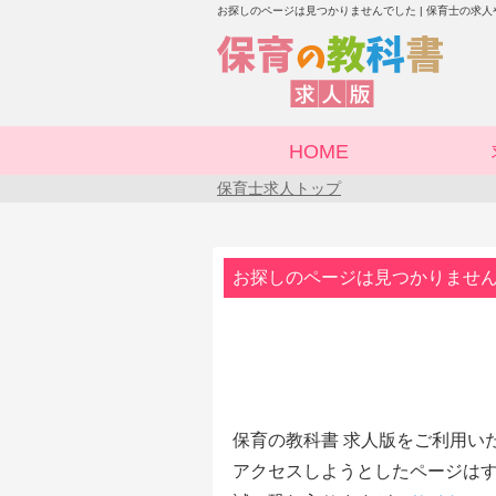
お探しのページは見つかりませんでした | 保育士の求
HOME
保育士求人トップ
お探しのページは見つかりませ
保育の教科書 求人版をご利用い
アクセスしようとしたページはす