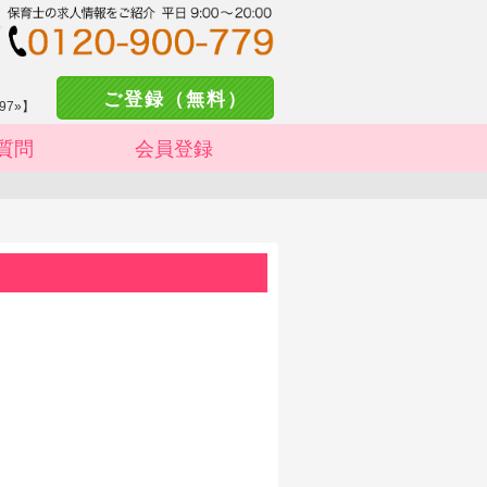
ご登録（無料）
97»】
質問
会員登録