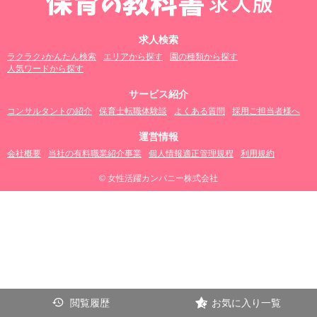
求人検索
ラクラク♪かんたん検索
エリアから探す
園の種類から探す
人気ワードから探す
サービス紹介
コンサルタントの紹介
保育士転職体験談
よくある質問
採用ご担当者様へ
運営情報
会社概要
当社の有料職業紹介事業
個人情報適正管理規程
利用規約
© 女性活躍カンパニー株式会社
閲覧履歴
お気に入り一覧