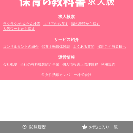
求人検索
ラクラク♪かんたん検索
エリアから探す
園の種類から探す
人気ワードから探す
サービス紹介
コンサルタントの紹介
保育士転職体験談
よくある質問
採用ご担当者様へ
運営情報
会社概要
当社の有料職業紹介事業
個人情報適正管理規程
利用規約
© 女性活躍カンパニー株式会社
閲覧履歴
お気に入り一覧