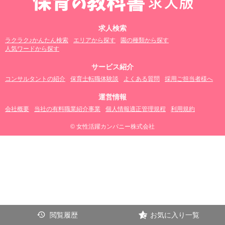
求人検索
ラクラク♪かんたん検索
エリアから探す
園の種類から探す
人気ワードから探す
サービス紹介
コンサルタントの紹介
保育士転職体験談
よくある質問
採用ご担当者様へ
運営情報
会社概要
当社の有料職業紹介事業
個人情報適正管理規程
利用規約
© 女性活躍カンパニー株式会社
閲覧履歴
お気に入り一覧