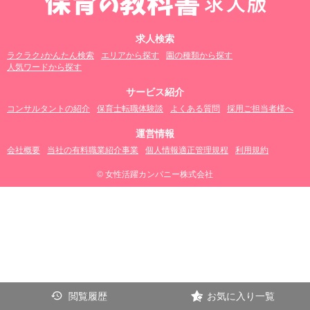
求人検索
ラクラク♪かんたん検索
エリアから探す
園の種類から探す
人気ワードから探す
サービス紹介
コンサルタントの紹介
保育士転職体験談
よくある質問
採用ご担当者様へ
運営情報
会社概要
当社の有料職業紹介事業
個人情報適正管理規程
利用規約
© 女性活躍カンパニー株式会社
閲覧履歴
お気に入り一覧