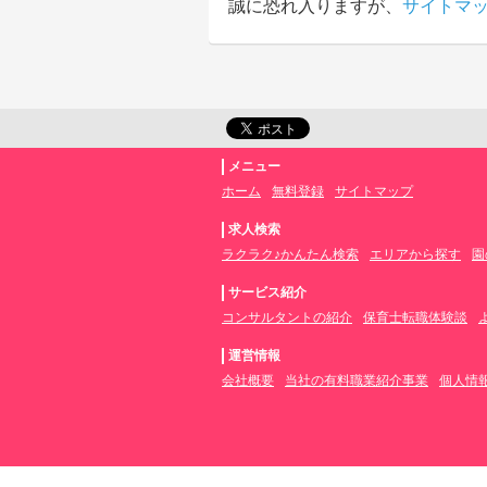
誠に恐れ入りますが、
サイトマ
メニュー
ホーム
無料登録
サイトマップ
求人検索
ラクラク♪かんたん検索
エリアから探す
園
サービス紹介
コンサルタントの紹介
保育士転職体験談
運営情報
会社概要
当社の有料職業紹介事業
個人情