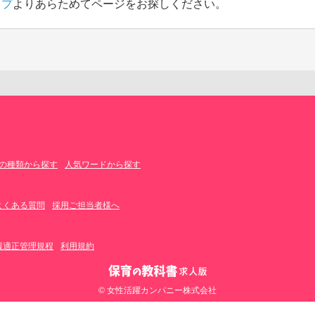
ップ
よりあらためてページをお探しください。
の種類から探す
人気ワードから探す
よくある質問
採用ご担当者様へ
報適正管理規程
利用規約
© 女性活躍カンパニー株式会社