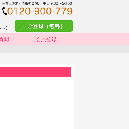
ご登録（無料）
97»】
質問
会員登録