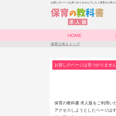
お探しのページは見つかりませんでした | 保育士の求
HOME
保育士求人トップ
お探しのページは見つかりませ
保育の教科書 求人版をご利用い
アクセスしようとしたページはす