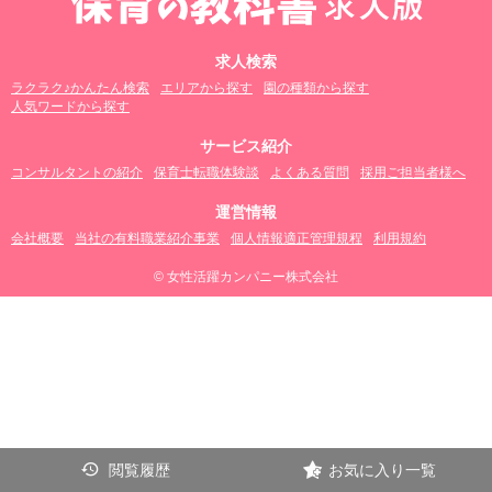
求人検索
ラクラク♪かんたん検索
エリアから探す
園の種類から探す
人気ワードから探す
サービス紹介
コンサルタントの紹介
保育士転職体験談
よくある質問
採用ご担当者様へ
運営情報
会社概要
当社の有料職業紹介事業
個人情報適正管理規程
利用規約
© 女性活躍カンパニー株式会社
閲覧履歴
お気に入り一覧