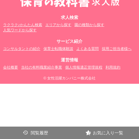
求人検索
ラクラク♪かんたん検索
エリアから探す
園の種類から探す
人気ワードから探す
サービス紹介
コンサルタントの紹介
保育士転職体験談
よくある質問
採用ご担当者様へ
運営情報
会社概要
当社の有料職業紹介事業
個人情報適正管理規程
利用規約
© 女性活躍カンパニー株式会社
閲覧履歴
お気に入り一覧