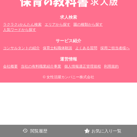
求人検索
ラクラク♪かんたん検索
エリアから探す
園の種類から探す
人気ワードから探す
サービス紹介
コンサルタントの紹介
保育士転職体験談
よくある質問
採用ご担当者様へ
運営情報
会社概要
当社の有料職業紹介事業
個人情報適正管理規程
利用規約
© 女性活躍カンパニー株式会社
閲覧履歴
お気に入り一覧