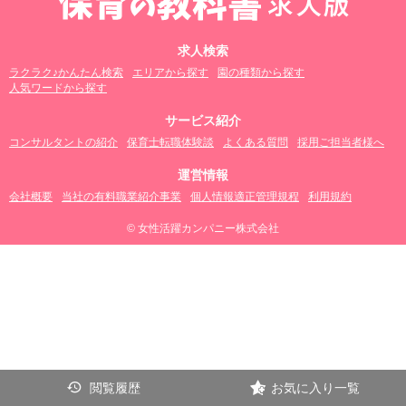
求人検索
ラクラク♪かんたん検索
エリアから探す
園の種類から探す
人気ワードから探す
サービス紹介
コンサルタントの紹介
保育士転職体験談
よくある質問
採用ご担当者様へ
運営情報
会社概要
当社の有料職業紹介事業
個人情報適正管理規程
利用規約
© 女性活躍カンパニー株式会社
閲覧履歴
お気に入り一覧