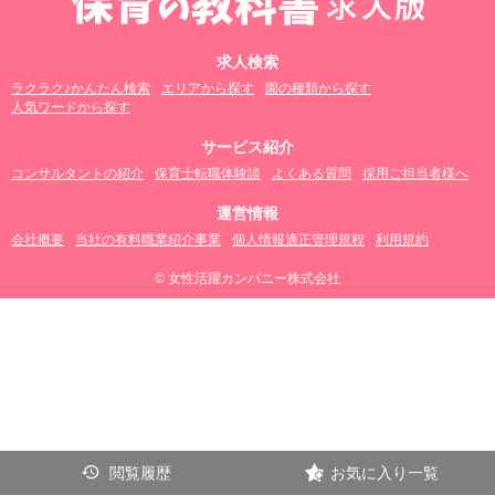
求人検索
ラクラク♪かんたん検索
エリアから探す
園の種類から探す
人気ワードから探す
サービス紹介
コンサルタントの紹介
保育士転職体験談
よくある質問
採用ご担当者様へ
運営情報
会社概要
当社の有料職業紹介事業
個人情報適正管理規程
利用規約
© 女性活躍カンパニー株式会社
閲覧履歴
お気に入り一覧