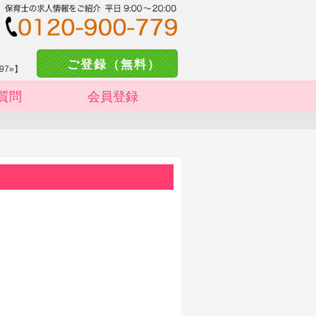
ご登録（無料）
97»】
質問
会員登録