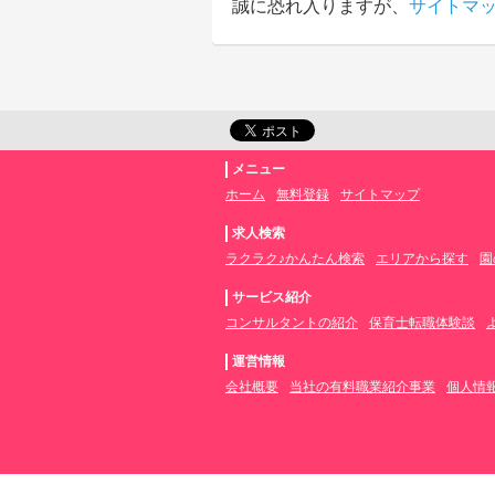
誠に恐れ入りますが、
サイトマ
メニュー
ホーム
無料登録
サイトマップ
求人検索
ラクラク♪かんたん検索
エリアから探す
園
サービス紹介
コンサルタントの紹介
保育士転職体験談
運営情報
会社概要
当社の有料職業紹介事業
個人情