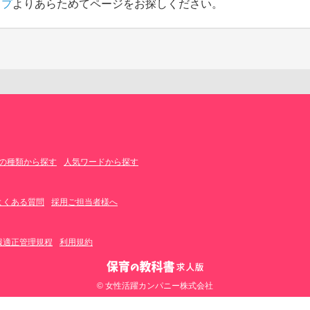
ップ
よりあらためてページをお探しください。
の種類から探す
人気ワードから探す
よくある質問
採用ご担当者様へ
報適正管理規程
利用規約
© 女性活躍カンパニー株式会社