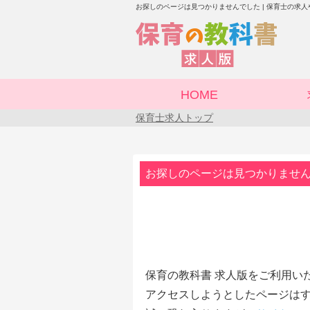
お探しのページは見つかりませんでした | 保育士の求
HOME
保育士求人トップ
お探しのページは見つかりませ
保育の教科書 求人版をご利用い
アクセスしようとしたページはす