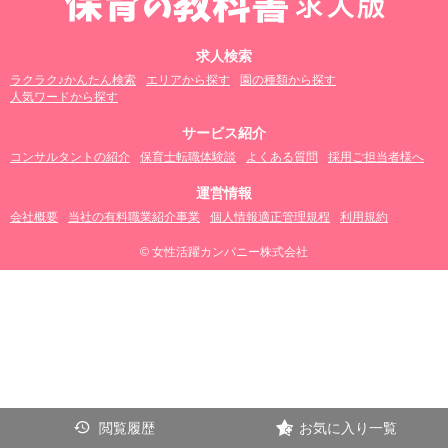
求人検索
ラクラク♪かんたん検索
エリアから探す
園の種類から探す
人気ワードから探す
サービス紹介
コンサルタントの紹介
保育士転職体験談
よくある質問
採用ご担当者様へ
運営情報
会社概要
当社の有料職業紹介事業
個人情報適正管理規程
利用規約
© 女性活躍カンパニー株式会社
閲覧履歴
お気に入り一覧