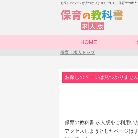
お探しのページは見つかりませんでした | 保育士の求
HOME
保育士求人トップ
お探しのページは見つかりませ
保育の教科書 求人版をご利用い
アクセスしようとしたページはす