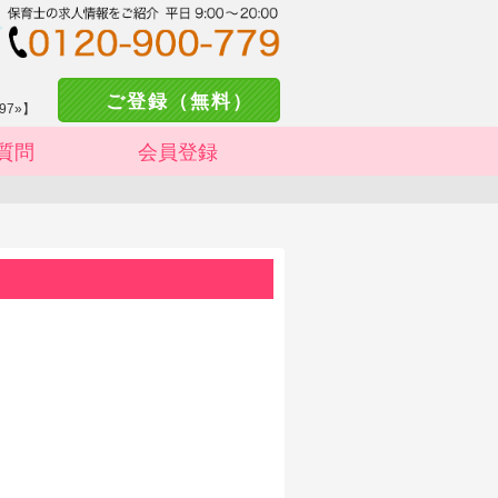
ご登録（無料）
97»】
質問
会員登録