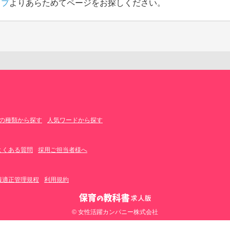
ップ
よりあらためてページをお探しください。
の種類から探す
人気ワードから探す
よくある質問
採用ご担当者様へ
報適正管理規程
利用規約
© 女性活躍カンパニー株式会社