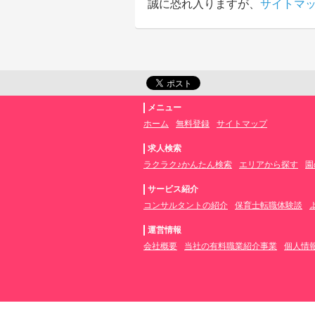
誠に恐れ入りますが、
サイトマ
メニュー
ホーム
無料登録
サイトマップ
求人検索
ラクラク♪かんたん検索
エリアから探す
園
サービス紹介
コンサルタントの紹介
保育士転職体験談
運営情報
会社概要
当社の有料職業紹介事業
個人情