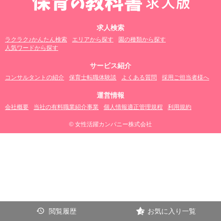
求人検索
ラクラク♪かんたん検索
エリアから探す
園の種類から探す
人気ワードから探す
サービス紹介
コンサルタントの紹介
保育士転職体験談
よくある質問
採用ご担当者様へ
運営情報
会社概要
当社の有料職業紹介事業
個人情報適正管理規程
利用規約
© 女性活躍カンパニー株式会社
閲覧履歴
お気に入り一覧