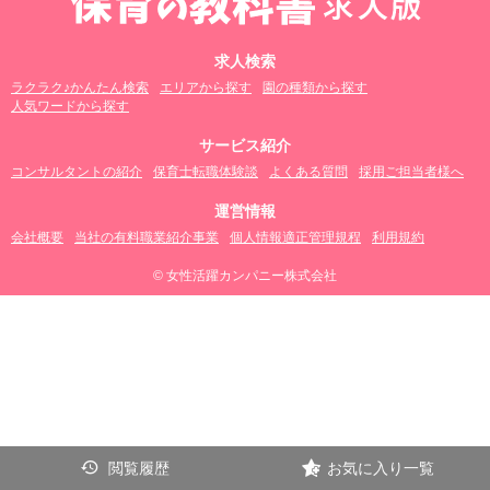
求人検索
ラクラク♪かんたん検索
エリアから探す
園の種類から探す
人気ワードから探す
サービス紹介
コンサルタントの紹介
保育士転職体験談
よくある質問
採用ご担当者様へ
運営情報
会社概要
当社の有料職業紹介事業
個人情報適正管理規程
利用規約
© 女性活躍カンパニー株式会社
閲覧履歴
お気に入り一覧