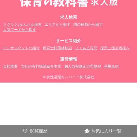
求人検索
ラクラク♪かんたん検索
エリアから探す
園の種類から探す
人気ワードから探す
サービス紹介
コンサルタントの紹介
保育士転職体験談
よくある質問
採用ご担当者様へ
運営情報
会社概要
当社の有料職業紹介事業
個人情報適正管理規程
利用規約
© 女性活躍カンパニー株式会社
閲覧履歴
お気に入り一覧